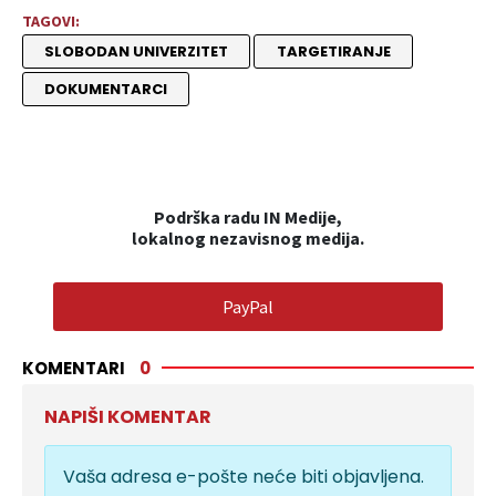
TAGOVI:
SLOBODAN UNIVERZITET
TARGETIRANJE
DOKUMENTARCI
Podrška radu IN Medije,
lokalnog nezavisnog medija.
PayPal
KOMENTARI
0
NAPIŠI KOMENTAR
Vaša adresa e-pošte neće biti objavljena.