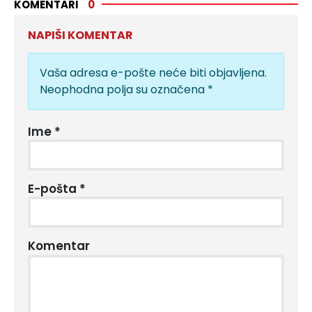
KOMENTARI
0
NAPIŠI KOMENTAR
Vaša adresa e-pošte neće biti objavljena.
Neophodna polja su označena
*
Ime
*
E-pošta
*
Komentar