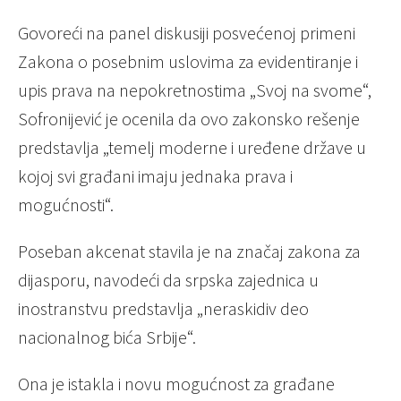
Govoreći na panel diskusiji posvećenoj primeni
Zakona o posebnim uslovima za evidentiranje i
upis prava na nepokretnostima „Svoj na svome“,
Sofronijević je ocenila da ovo zakonsko rešenje
predstavlja „temelj moderne i uređene države u
kojoj svi građani imaju jednaka prava i
mogućnosti“.
Poseban akcenat stavila je na značaj zakona za
dijasporu, navodeći da srpska zajednica u
inostranstvu predstavlja „neraskidiv deo
nacionalnog bića Srbije“.
Ona je istakla i novu mogućnost za građane