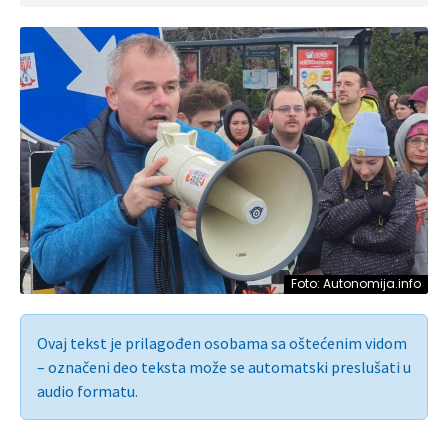
Foto: Autonomija.info
Ovaj tekst je prilagođen osobama sa oštećenim vidom
– označeni deo teksta može se automatski preslušati u
audio formatu.