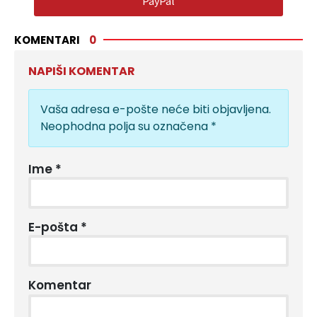
PayPal
KOMENTARI
0
NAPIŠI KOMENTAR
Vaša adresa e-pošte neće biti objavljena.
Neophodna polja su označena
*
Ime
*
E-pošta
*
Komentar