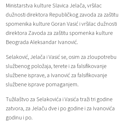
Ministarstva kulture Slavica Jelača, vršilac
dužnosti direktora Republičkog zavoda za zaštitu
spomenika kulture Goran Vasić i vršilac dužnosti
direktora Zavoda za zaštitu spomenka kulture
Beograda Aleksandar Ivanović.
Selaković, Jelača i Vasić se, osim za zloupotrebu
službenog položaja, terete i za falsifikovanje
službene isprave, a Ivanović za falsifikovanje
službene isprave pomaganjem.
Tužilaštvo za Selakovića i Vasića traži tri godine
zatvora, za Jelaču dve i po godine i za Ivanovića
godinu i po.