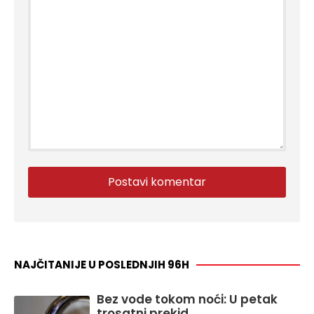
NAJČITANIJE U POSLEDNJIH 96H
Bez vode tokom noći: U petak
trosatni prekid