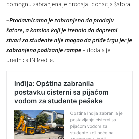
pomognu zabranjena je prodaja i donacija šatora.
–
Prodavnicama je zabranjeno da prodaju
šatore, a kamion koji je trebalo da dopremi
stvari za studente nije mogao da priđe trgu jer je
zabranjeno podizanje rampe
– dodala je
urednica IN Medije.