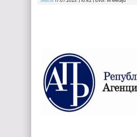
SRBIJA
17.07.2023. | 10:42 | Izvor:
IN Medija