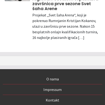
završnica prve sezone Svet
šaha Arene
Projekat „Svet šaha Arena“, koji je
pokrenuo Rumnjanin Kristijan Kokanov,
ulazi u završnicu prve sezone. Nakon 15
besplatnih onlajn kvalifikacionih turnira,
16 najbolje plasiranih igrača […]
O nama
Impressum
Kontakt