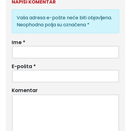
NAPIŠI KOMENTAR
Vaša adresa e-pošte neće biti objavljena.
Neophodna polja su označena
*
Ime
*
E-pošta
*
Komentar