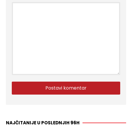
NAJČITANIJE U POSLEDNJIH 96H