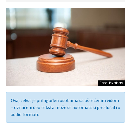
Foto: Pixabay
Ovaj tekst je prilagođen osobama sa oštećenim vidom
– označeni deo teksta može se automatski preslušati u
audio formatu.