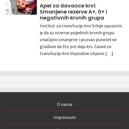
Apel za davaoce krvi:
Smanjene rezerve A+, 0+ i
negativnih krvnih grupa
Institut za transfuziju krvi Srbije upozorio
je da su rezerve pojedinih krvnih grupa
značajno smanjene i pozvao punoletne
građane da što pre daju krv. Zavod za
transfuziju krvi Vojvodine objavio […]
O nama
Impressum