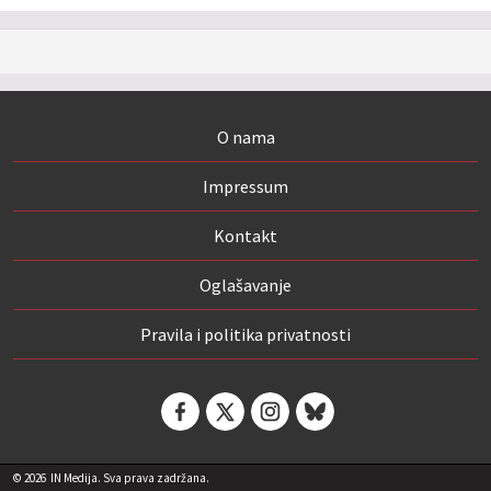
O nama
Impressum
Kontakt
Oglašavanje
Pravila i politika privatnosti
© 2026
IN Medija. Sva prava zadržana.