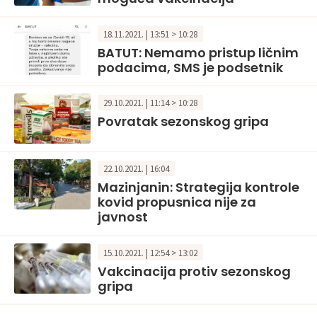
18.11.2021. | 13:51 > 10:28
BATUT: Nemamo pristup ličnim
podacima, SMS je podsetnik
29.10.2021. | 11:14 > 10:28
Povratak sezonskog gripa
22.10.2021. | 16:04
Mazinjanin: Strategija kontrole
kovid propusnica nije za
javnost
15.10.2021. | 12:54 > 13:02
Vakcinacija protiv sezonskog
gripa