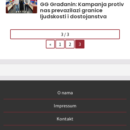
GG Građanin: Kampanja protiv
nas prevazilazi granice
ljudskosti i dostojanstva
3 / 3
«
1
2
3
O nama
Impressum
Kontakt