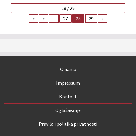
28 / 29
«
«
...
27
28
29
»
O nama
Impressum
Kontakt
Oglašavanje
Pravila i politika privatnosti