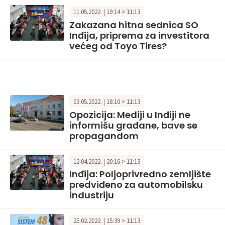
11.05.2022. | 19:14 > 11:13
Zakazana hitna sednica SO
Inđija, priprema za investitora
većeg od Toyo Tires?
03.05.2022. | 18:10 > 11:13
Opozicija: Mediji u Inđiji ne
informišu građane, bave se
propagandom
12.04.2022. | 20:16 > 11:13
Inđija: Poljoprivredno zemljište
predviđeno za automobilsku
industriju
25.02.2022. | 15:39 > 11:13